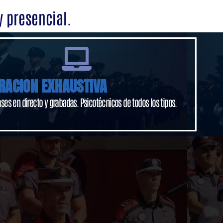
y presencial.
RACION EXHAUSTIVA
ases en directo y grabadas. Psicotécnicos de todos los tipos.