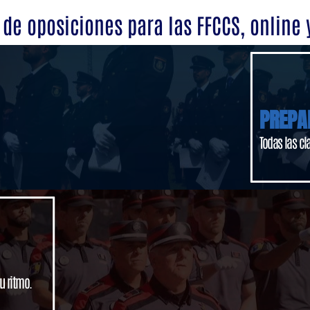
de oposiciones para las FFCCS, online 
PREPA
Todas las cl
u ritmo.