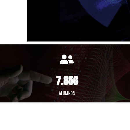
7.856
ALUMNOS