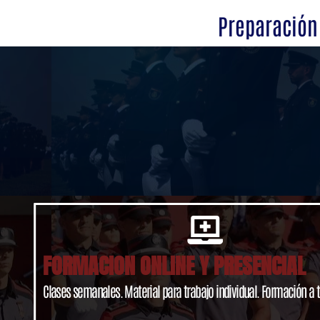
Preparación 
FORMACION ONLINE Y PRESENCIAL
Clases semanales. Material para trabajo individual. Formación a t