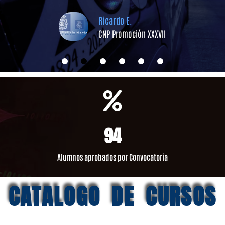
Ricardo E.
CNP Promoción XXXVII
94
Alumnos aprobados por Convocatoria
CATALOGO DE CURSOS