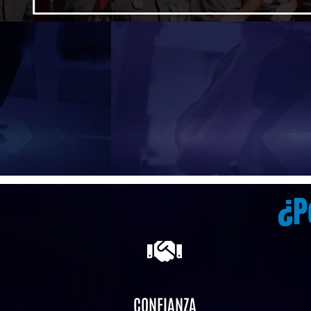
¿P
CONFIANZA