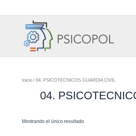
Ir
al
contenido
Inicio
/ 04. PSICOTECNICOS GUARDIA CIVIL
04. PSICOTECNIC
Mostrando el único resultado