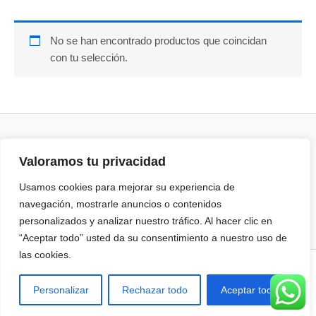
No se han encontrado productos que coincidan
con tu selección.
Valoramos tu privacidad
Términos y Condiciones
Política de cookies
Usamos cookies para mejorar su experiencia de
Aviso Legal
navegación, mostrarle anuncios o contenidos
personalizados y analizar nuestro tráfico. Al hacer clic en
“Aceptar todo” usted da su consentimiento a nuestro uso de
las cookies.
Todos los derechos © 2026 | Desarrollada por Nuria Luaces
Personalizar
Rechazar todo
Aceptar todo