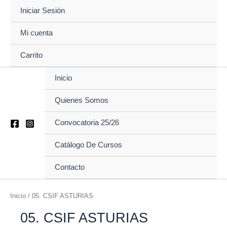
Ir
Iniciar Sesión
al
contenido
Mi cuenta
Carrito
Inicio
Quienes Somos
Convocatoria 25/26
Catálogo De Cursos
Contacto
Inicio
/ 05. CSIF ASTURIAS
05. CSIF ASTURIAS