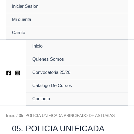
Ir
Iniciar Sesión
al
contenido
Mi cuenta
Carrito
Inicio
Quienes Somos
Convocatoria 25/26
Catálogo De Cursos
Contacto
Inicio
/ 05. POLICIA UNIFICADA PRINCIPADO DE ASTURIAS
05. POLICIA UNIFICADA