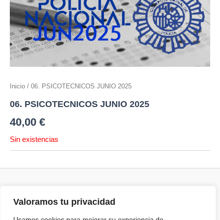
Inicio
/ 06. PSICOTECNICOS JUNIO 2025
06. PSICOTECNICOS JUNIO 2025
40,00
€
Sin existencias
Valoramos tu privacidad
Términos y Condiciones
Política de cookies
Usamos cookies para mejorar su experiencia de