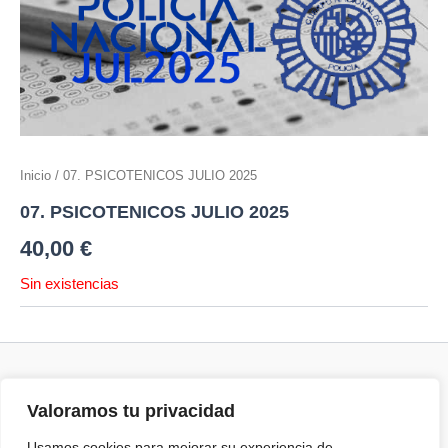
Inicio
/ 07. PSICOTENICOS JULIO 2025
07. PSICOTENICOS JULIO 2025
40,00
€
Sin existencias
Valoramos tu privacidad
Términos y Condiciones
Política de cookies
Usamos cookies para mejorar su experiencia de