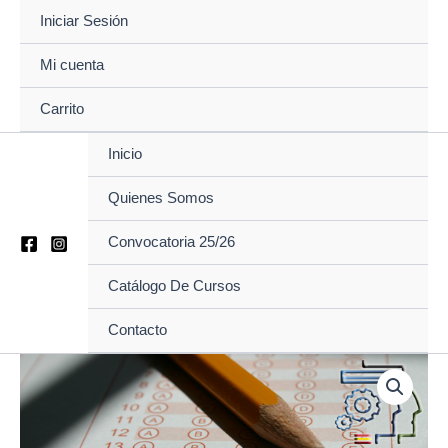
Ir
Iniciar Sesión
al
contenido
Mi cuenta
Carrito
Inicio
Quienes Somos
Convocatoria 25/26
Catálogo De Cursos
Contacto